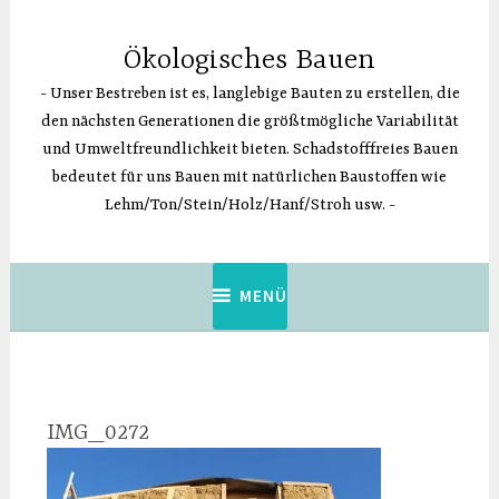
Zum
Inhalt
Ökologisches Bauen
springen
Unser Bestreben ist es, langlebige Bauten zu erstellen, die
den nächsten Generationen die größtmögliche Variabilität
und Umweltfreundlichkeit bieten. Schadstofffreies Bauen
bedeutet für uns Bauen mit natürlichen Baustoffen wie
Lehm/Ton/Stein/Holz/Hanf/Stroh usw.
MENÜ
IMG_0272