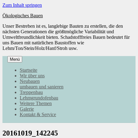
Zum Inhalt springen
Ökologisches Bauen
Unser Bestreben ist es, langlebige Bauten zu erstellen, die den
nächsten Generationen die größtmögliche Variabilität und
Umweltfreundlichkeit bieten. Schadstofffreies Bauen bedeutet für
uns Bauen mit natürlichen Baustoffen wie
Lehm/Ton/Stein/Holz/Hanf/Stroh usw.
Menü
Startseite
Wir über uns
Neubauen
umbauen und sanieren
Treppenbau
Lehmgrundofenbau
Weitere Themen
Galerie
Kontakt & Service
20161019_142245