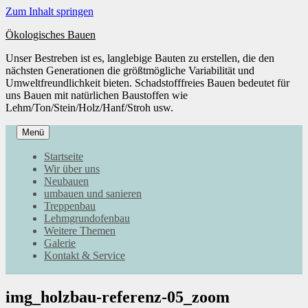
Zum Inhalt springen
Ökologisches Bauen
Unser Bestreben ist es, langlebige Bauten zu erstellen, die den
nächsten Generationen die größtmögliche Variabilität und
Umweltfreundlichkeit bieten. Schadstofffreies Bauen bedeutet für
uns Bauen mit natürlichen Baustoffen wie
Lehm/Ton/Stein/Holz/Hanf/Stroh usw.
Menü
Startseite
Wir über uns
Neubauen
umbauen und sanieren
Treppenbau
Lehmgrundofenbau
Weitere Themen
Galerie
Kontakt & Service
img_holzbau-referenz-05_zoom