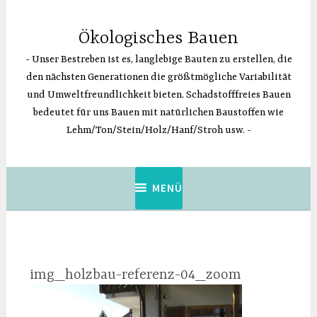
Zum
Inhalt
Ökologisches Bauen
springen
Unser Bestreben ist es, langlebige Bauten zu erstellen, die
den nächsten Generationen die größtmögliche Variabilität
und Umweltfreundlichkeit bieten. Schadstofffreies Bauen
bedeutet für uns Bauen mit natürlichen Baustoffen wie
Lehm/Ton/Stein/Holz/Hanf/Stroh usw.
MENÜ
img_holzbau-referenz-04_zoom