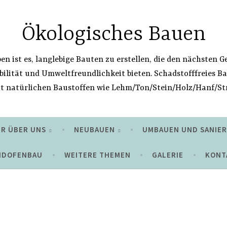
Ökologisches Bauen
en ist es, langlebige Bauten zu erstellen, die den nächsten 
ilität und Umweltfreundlichkeit bieten. Schadstofffreies B
t natürlichen Baustoffen wie Lehm/Ton/Stein/Holz/Hanf/St
IR ÜBER UNS
NEUBAUEN
UMBAUEN UND SANIE
NDOFENBAU
WEITERE THEMEN
GALERIE
KONT